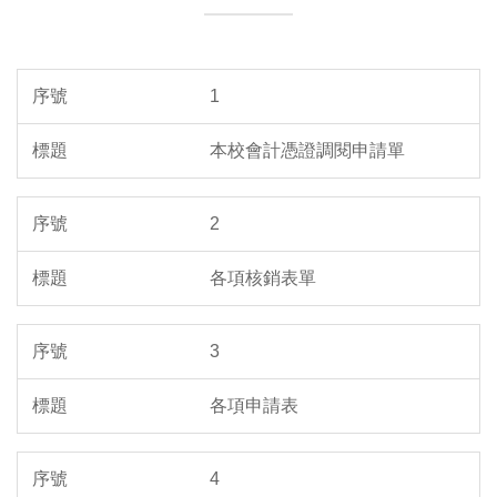
1
本校會計憑證調閱申請單
2
各項核銷表單
3
各項申請表
4